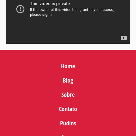
Home
Blog
Sobre
Contato
Pudins