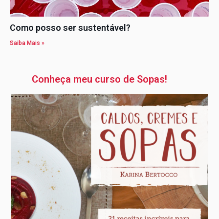
Como posso ser sustentável?
Saiba Mais »
Conheça meu curso de Sopas!