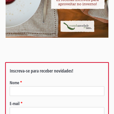
Inscreva-se para receber novidades!
Nome
*
E-mail
*