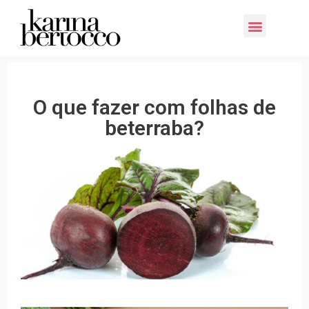
E-book Grátis: Sustentabilidade
O que fazer com folhas de
beterraba?