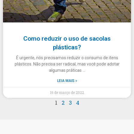
Como reduzir o uso de sacolas
plásticas?
É urgente, nós precisamos reduzir o consumo de itens
plásticos. Não precisa ser radical, mas você pode adotar
algumas práticas …
LEIA MAIS »
16 de março de 2022
1
2
3
4