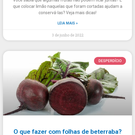
Você sabia que algumas frutas não podem ficar juntas? E
que colocar limão naquelas que foram cortadas ajudam a
conservá-las? Veja mais dicas!
LEIA MAIS »
3 de junho de 2022
DESPERDÍCIO
O que fazer com folhas de beterraba?