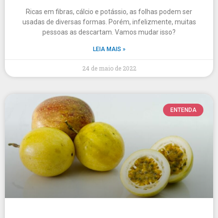
Ricas em fibras, cálcio e potássio, as folhas podem ser
usadas de diversas formas. Porém, infelizmente, muitas
pessoas as descartam. Vamos mudar isso?
LEIA MAIS »
24 de maio de 2022
ENTENDA