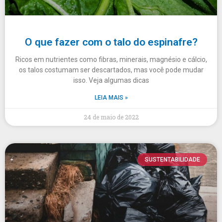
O que fazer com o talo do espinafre?
Ricos em nutrientes como fibras, minerais, magnésio e cálcio,
os talos costumam ser descartados, mas você pode mudar
isso. Veja algumas dicas
LEIA MAIS »
24 de maio de 2022
SUSTENTABILIDADE