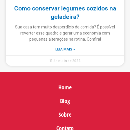
Como conservar legumes cozidos na
geladeira?
Sua casa tem muito desperdício de comida? É possível
reverter esse quadro e gerar uma economia com
pequenas alterações na rotina. Confira!
LEIA MAIS »
11 de maio de 2022
Home
Blog
Sobre
Contato