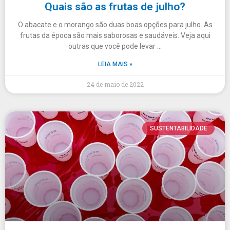
Quais são as frutas de julho?
O abacate e o morango são duas boas opções para julho. As
frutas da época são mais saborosas e saudáveis. Veja aqui
outras que você pode levar …
LEIA MAIS »
24 de maio de 2022
SUSTENTABILIDADE