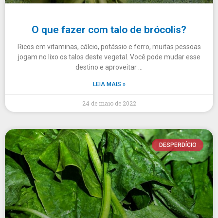
O que fazer com talo de brócolis?
Ricos em vitaminas, cálcio, potássio e ferro, muitas pessoas
jogam no lixo os talos deste vegetal. Você pode mudar esse
destino e aproveitar …
LEIA MAIS »
24 de maio de 2022
DESPERDÍCIO