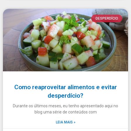
DESPERDÍCIO
Como reaproveitar alimentos e evitar
desperdício?
Durante os últimos meses, eu tenho apresentado aqui no
blog uma série de conteúdos com
LEIA MAIS »