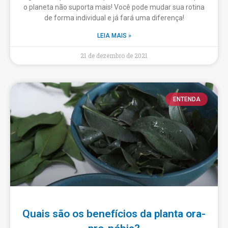
o planeta não suporta mais! Você pode mudar sua rotina
de forma individual e já fará uma diferença!
LEIA MAIS »
21 de dezembro de 2021
ENTENDA
Quais são os benefícios da planta ora-