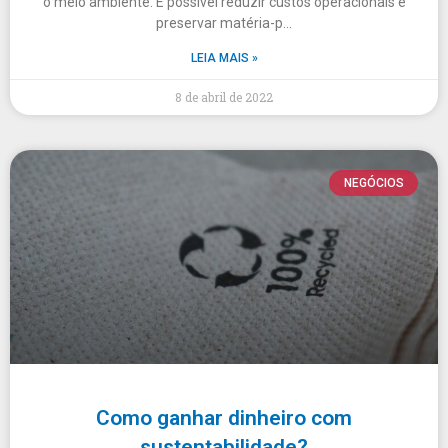
o meio ambiente. É possível reduzir custos operacionais e
preservar matéria-p…
LEIA MAIS »
8 de abril de 2022
NEGÓCIOS
Como ganhar dinheiro com
sustentabilidade?